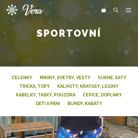
Přeskočit
Me
na
obsah
SPORTOVNÍ
ČELENKY
MIKINY, SVETRY, VESTY
SUKNĚ, ŠATY
TRIČKA, TOPY
KALHOTY, KRAŤASY, LEGINY
KABELKY, TAŠKY, POUZDRA
ČEPICE, DOPLŇKY
DĚTI A PÁNI
BUNDY, KABÁTY