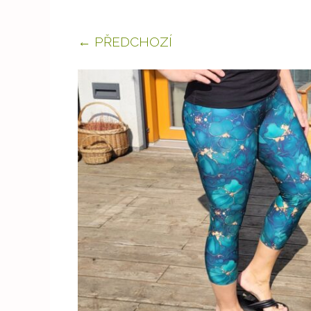
← PŘEDCHOZÍ