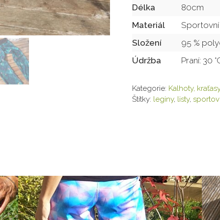
Délka
80cm
Materiál
Sportovní
Složení
95 % poly
Údržba
Praní: 30 
Kategorie:
Kalhoty, kraťasy
Štítky:
leginy
,
listy
,
sportov