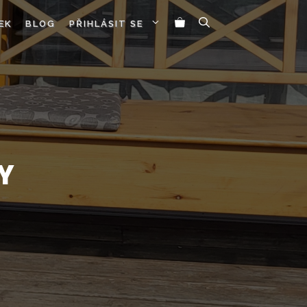
EK
BLOG
PŘIHLÁSIT SE
Y