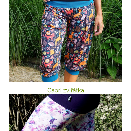
Capri zviřátka