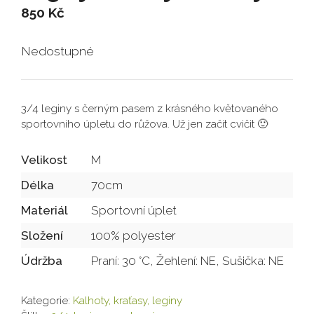
850
Kč
Nedostupné
3/4 leginy s černým pasem z krásného květovaného
sportovního úpletu do růžova. Už jen začít cvičit 🙂
Velikost
M
Délka
70cm
Materiál
Sportovní úplet
Složení
100% polyester
Údržba
Praní: 30 °C, Žehlení: NE, Sušička: NE
Kategorie:
Kalhoty, kraťasy, leginy