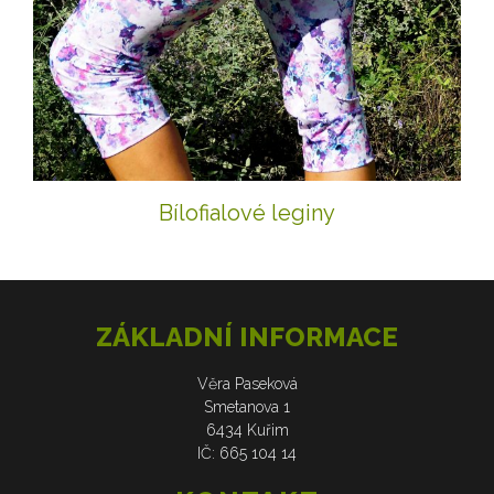
Bílofialové leginy
ZÁKLADNÍ INFORMACE
Věra Paseková
Smetanova 1
6434 Kuřim
IČ: 665 104 14