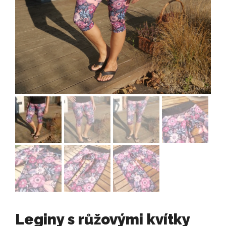
Leginy s růžovými kvítky