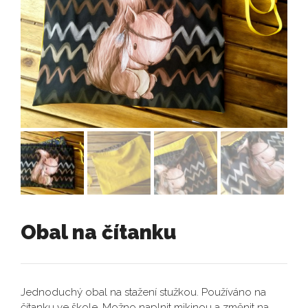
Obal na čítanku
Jednoduchý obal na stažení stužkou. Používáno na
čítanku ve škole. Možno naplnit mikinou a změnit na