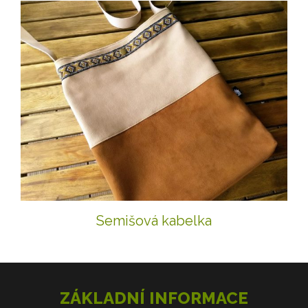
Semišová kabelka
ZÁKLADNÍ INFORMACE