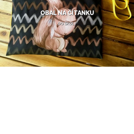
OBAL NA ČÍTANKU
DO ŠKOLY