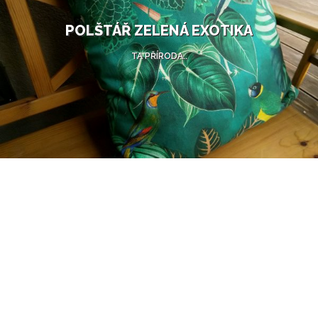
POLŠTÁŘ ZELENÁ EXOTIKA
TA PŘÍRODA..