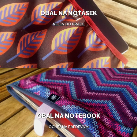
OBAL NA NOŤÁSEK
NEJEN DO PRÁCE
OBAL NA NOTEBOOK
OCHRANA PŘEDEVŠÍM