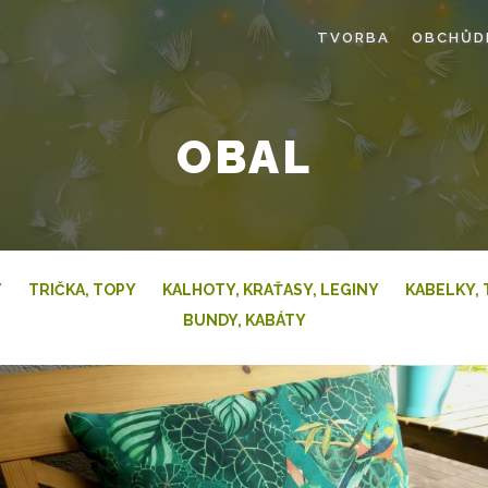
TVORBA
OBCHŮD
OBAL
Y
TRIČKA, TOPY
KALHOTY, KRAŤASY, LEGINY
KABELKY, 
BUNDY, KABÁTY