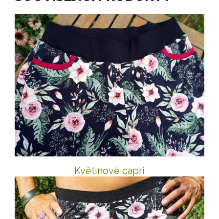
Květinové capri