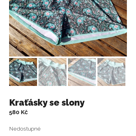
Kraťásky se slony
580
Kč
Nedostupné