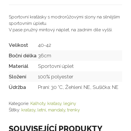
Sportovní kraťásky s modrorůžovými slony na silnějším
sportovním úpletu.
V pase pružný mintový náplet, na zadním díle vyšší.
Velikost
40-42
Boční délka
36cm
Materiál
Sportovní úplet
Složení
100% polyester
Údržba
Praní: 30 °C, Žehlení: NE, Sušička: NE
Kategorie:
Kalhoty, kraťasy, leginy
Štítky:
kraťasy
,
letní
,
mandaly
,
trenky
SOUVISEJÍCÍ PRODUKTY