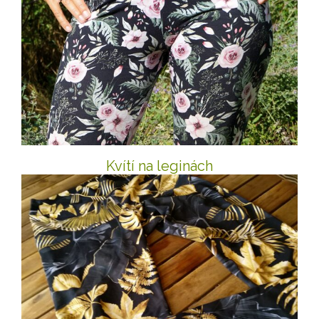
Kvítí na leginách