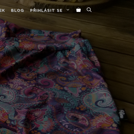
EK
BLOG
PŘIHLÁSIT SE