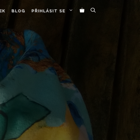
EK
BLOG
PŘIHLÁSIT SE