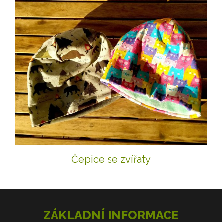
Čepice se zvířaty
ZÁKLADNÍ INFORMACE