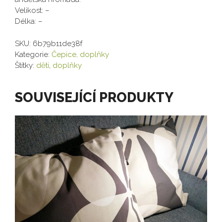
Velikost: –
Délka: –
SKU:
6b79b11de38f
Kategorie:
Čepice, doplňky
Štítky:
děti
,
doplňky
SOUVISEJÍCÍ PRODUKTY