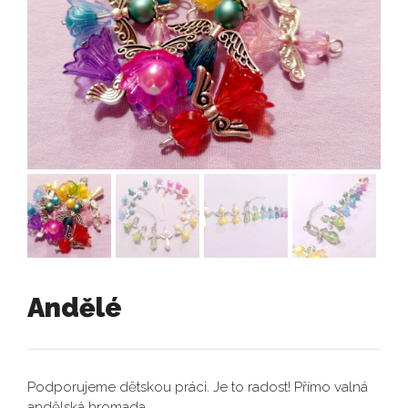
Andělé
Podporujeme dětskou práci. Je to radost! Přímo valná
andělská hromada.