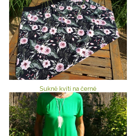
Sukně kvítí na černé