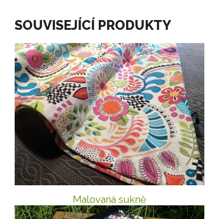
SOUVISEJÍCÍ PRODUKTY
Malovaná sukně