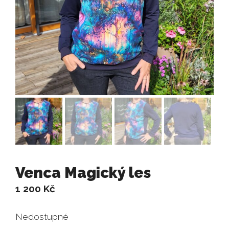
Venca Magický les
1 200
Kč
Nedostupné