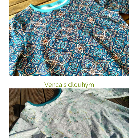
Venca s dlouhým