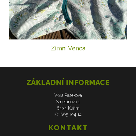
Zimní Venca
ZÁKLADNÍ INFORMACE
Věra Paseková
Smetanova 1
6434 Kuřim
IČ: 665 104 14
KONTAKT