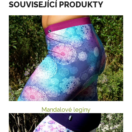
SOUVISEJÍCÍ PRODUKTY
Mandalové leginy