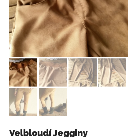
Velbloudí Jegginy