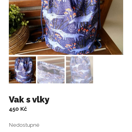
Vak s vlky
450
Kč
Nedostupné