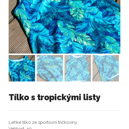
Tílko s tropickými listy
Lehké tílko ze sportovní tričkoviny.
Velikost: 40