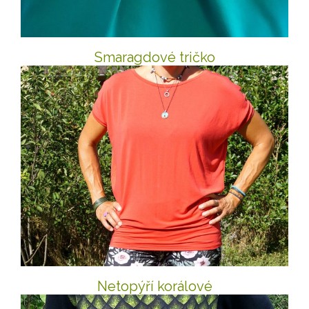
Smaragdové tričko
Netopýří korálové