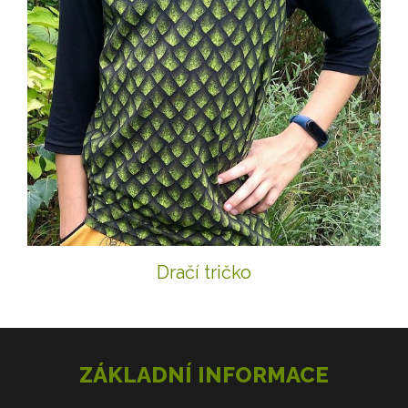
Dračí tričko
ZÁKLADNÍ INFORMACE