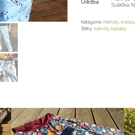
Údržba
Sušička: 
Kategorie:
Kalhoty, kraťasy
Štítky:
kalhoty
,
tepláky