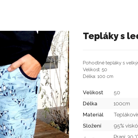
Tepláky s l
Pohodlné tepláky s velký
Velikost: 50
Délka: 100 cm
Velikost
50
Délka
100cm
Materiál
Teplákovi
Složení
95% viskó
Praní: 30 