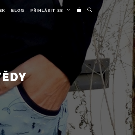
EK
BLOG
PŘIHLÁSIT SE
VĚDY