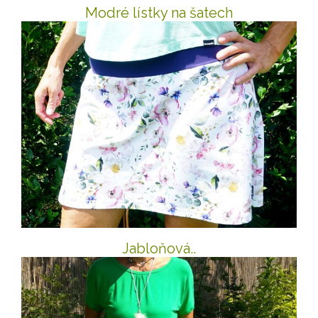
Modré lístky na šatech
Jabloňová..