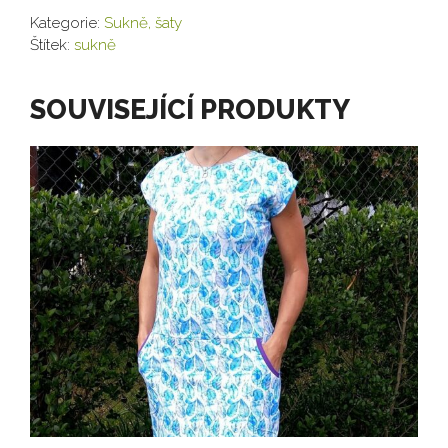
Kategorie:
Sukně, šaty
Štítek:
sukně
SOUVISEJÍCÍ PRODUKTY