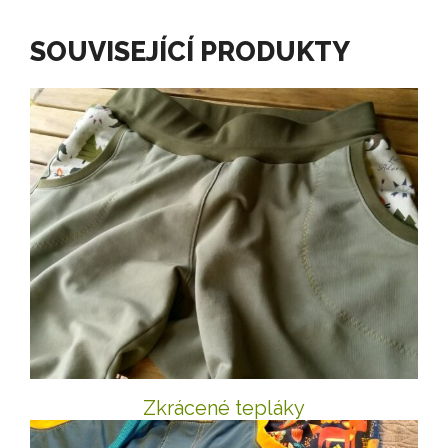
SOUVISEJÍCÍ PRODUKTY
Zkrácené tepláky