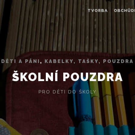
TVORBA
OBCHŮD
DĚTI A PÁNI
,
KABELKY, TAŠKY, POUZDRA
ŠKOLNÍ POUZDRA
PRO DĚTI DO ŠKOLY