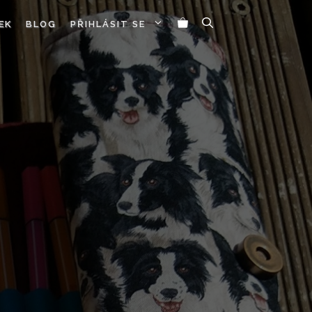
EK
BLOG
PŘIHLÁSIT SE