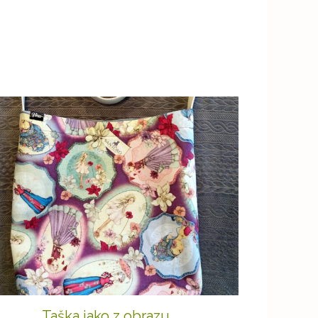
Taška jako z obrazu