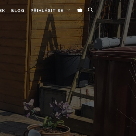
EK
BLOG
PŘIHLÁSIT SE