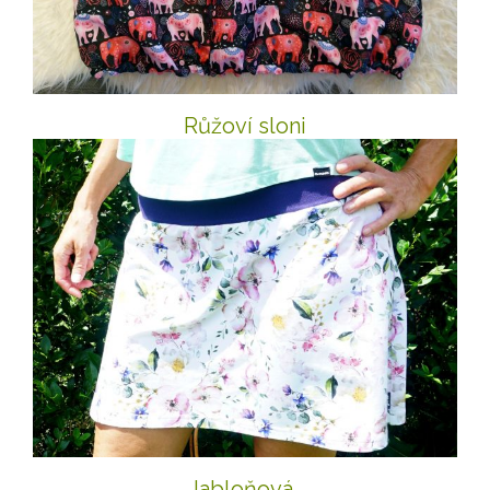
Růžoví sloni
Jabloňová..