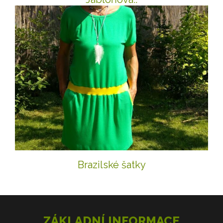
Brazilské šatky
ZÁKLADNÍ INFORMACE