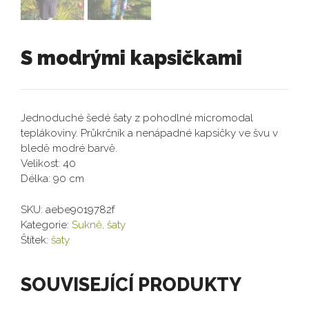
S modrými kapsičkami
Jednoduché šedé šaty z pohodlné micromodal
teplákoviny. Průkrčník a nenápadné kapsičky ve švu v
bledě modré barvě.
Velikost: 40
Délka: 90 cm
SKU:
aebe9019782f
Kategorie:
Sukně, šaty
Štítek:
šaty
SOUVISEJÍCÍ PRODUKTY