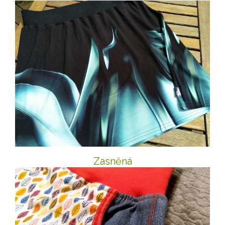
Zasněná