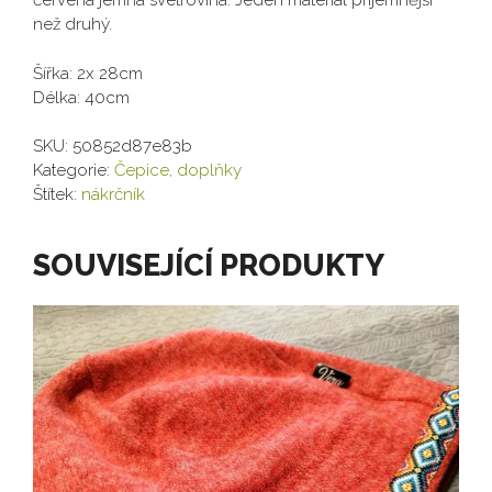
než druhý.
Šířka: 2x 28cm
Délka: 40cm
SKU:
50852d87e83b
Kategorie:
Čepice, doplňky
Štítek:
nákrčník
SOUVISEJÍCÍ PRODUKTY