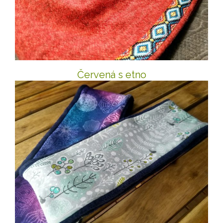
Červená s etno