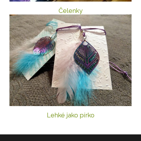
Čelenky
Lehké jako pírko