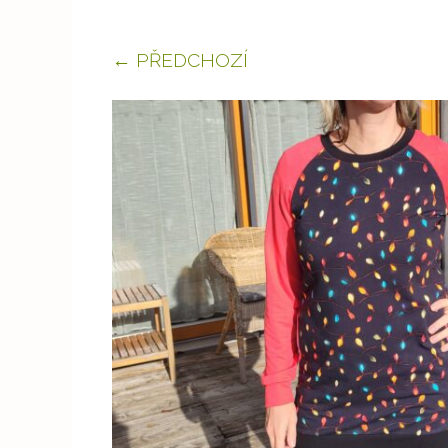
← PŘEDCHOZÍ