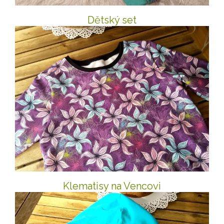
Dětský set
Klematisy na Vencovi