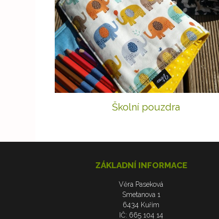
Školní pouzdra
ZÁKLADNÍ INFORMACE
Věra Paseková
Smetanova 1
6434 Kuřim
IČ: 665 104 14