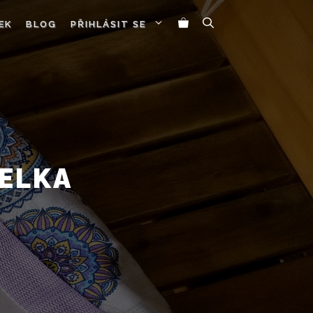
EK
BLOG
PŘIHLÁSIT SE
ELKA