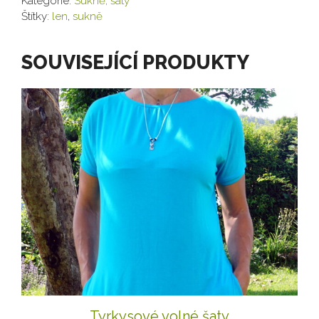
Kategorie:
Sukně, šaty
Štítky:
len
,
sukně
SOUVISEJÍCÍ PRODUKTY
Tyrkysové volné šaty