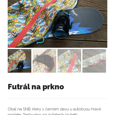
Futrál na prkno
Obal na SNB, který v černém davu u autobusu hravě
najdete. Testováno na zvířatech (zvířeti).