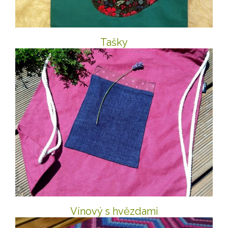
Tašky
Vínový s hvězdami