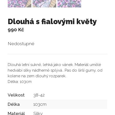
Dlouhá s fialovými květy
990
Kč
Nedostupné
Dlouhá letní sukně, lehká jako vánek. Materiál umělé
hedvábí silky nádherně splývá.. Pas do širší gumy, od
kolene na zem dlouhý rozparek.
Délka: 103cm
Velikost
38-42
Délka
103cm
Materiál
Silky