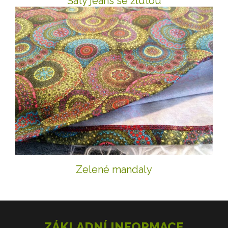
Šaty jeans se žlutou
Zelené mandaly
ZÁKLADNÍ INFORMACE