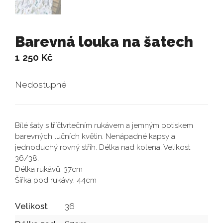
Barevná louka na šatech
1 250
Kč
Nedostupné
Bílé šaty s tříčtvrtečním rukávem a jemným potiskem
barevných lučních květin. Nenápadné kapsy a
jednoduchý rovný střih. Délka nad kolena. Velikost
36/38.
Délka rukávů: 37cm
Šířka pod rukávy: 44cm
Velikost
36