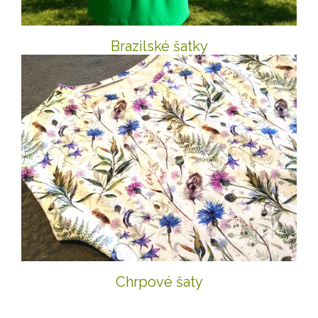
Brazilské šatky
Chrpové šaty