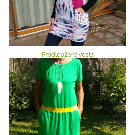
Prodloužená vesta