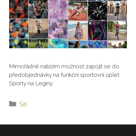
Mimořádně nabízím možnost zapojit se do
předobjednávky na funkční sportovní úplet
Sporty na Leginy.
Rubriky
Šití