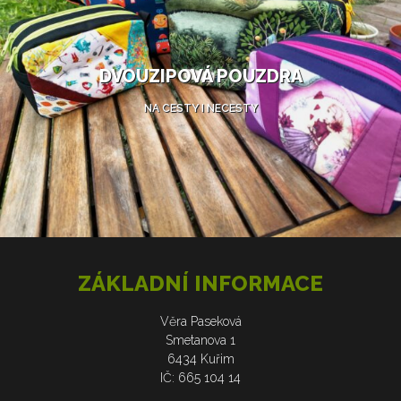
DVOUZIPOVÁ POUZDRA
NA CESTY I NECESTY
ZÁKLADNÍ INFORMACE
Věra Paseková
Smetanova 1
6434 Kuřim
IČ: 665 104 14