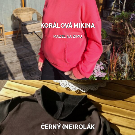
KORÁLOVÁ MIKINA
MAZEL NA ZIMU
ČERNÝ (NE)ROLÁK