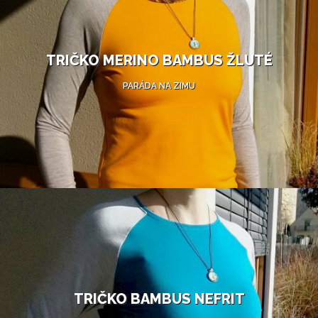
TRIČKO MERINO BAMBUS ŽLUTÉ
PARÁDA NA ZIMU
TRIČKO BAMBUS NEFRIT