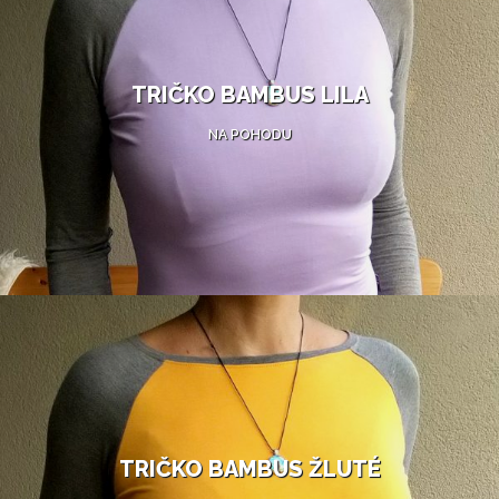
TRIČKO BAMBUS LILA
NA POHODU
TRIČKO BAMBUS ŽLUTÉ