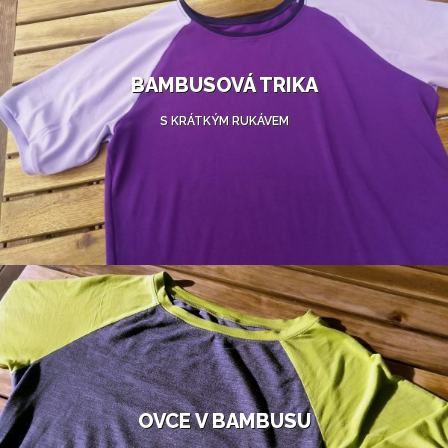
BAMBUSOVÁ TRIKA
S KRÁTKÝM RUKÁVEM
OVCE V BAMBUSU