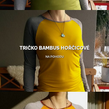
TRIČKO BAMBUS HOŘČICOVÉ
NA POHODU