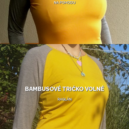
NA POHODU
BAMBUSOVÉ TRIČKO VOLNÉ
RAGLÁN