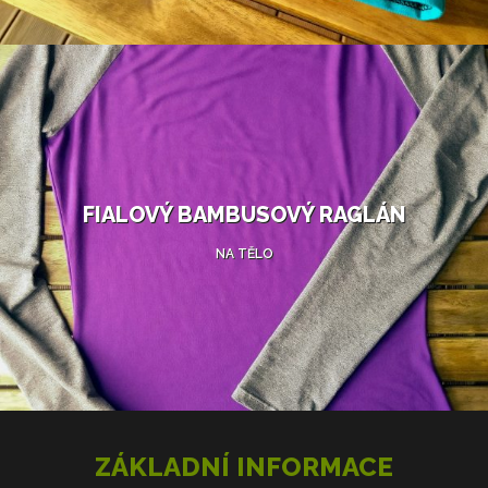
FIALOVÝ BAMBUSOVÝ RAGLÁN
NA TĚLO
ZÁKLADNÍ INFORMACE