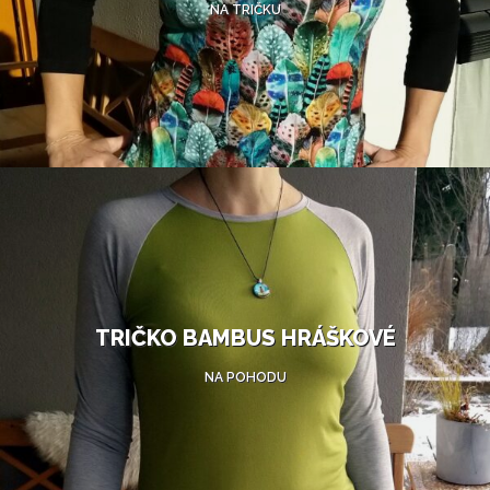
NA TRIČKU
TRIČKO BAMBUS HRÁŠKOVÉ
NA POHODU