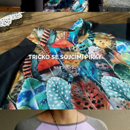
TRIČKO SE SOJČÍMI PÍRKY
NA TYRKYSU