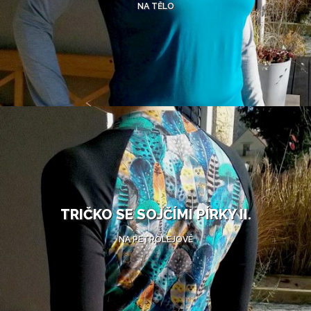
NA TĚLO
TRIČKO SE SOJČÍMI PÍRKY II.
NA PETROLEJOVÉ