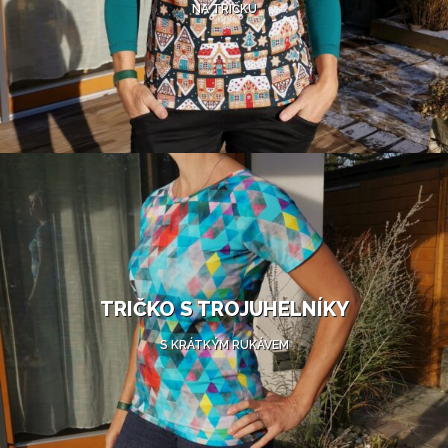
NA TRIČKU
TRIČKO S TROJUHELNÍKY
S KRÁTKÝM RUKÁVEM