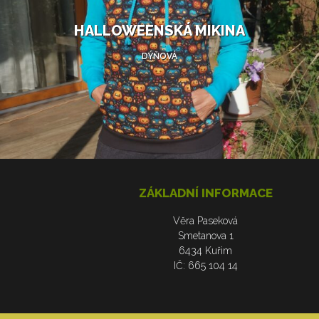
HALLOWEENSKÁ MIKINA
DÝŇOVÁ
ZÁKLADNÍ INFORMACE
Věra Paseková
Smetanova 1
6434 Kuřim
IČ: 665 104 14