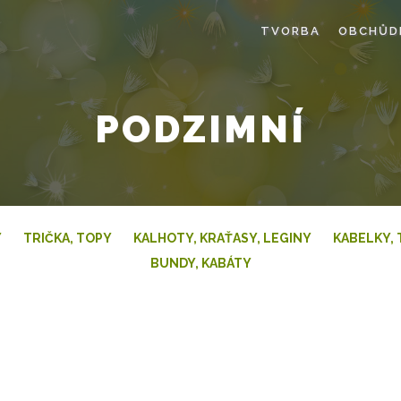
TVORBA
OBCHŮD
PODZIMNÍ
Y
TRIČKA, TOPY
KALHOTY, KRAŤASY, LEGINY
KABELKY, 
BUNDY, KABÁTY