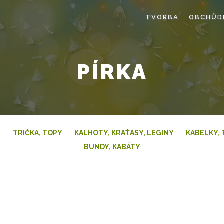
TVORBA
OBCHŮD
PÍRKA
Y
TRIČKA, TOPY
KALHOTY, KRAŤASY, LEGINY
KABELKY, 
BUNDY, KABÁTY